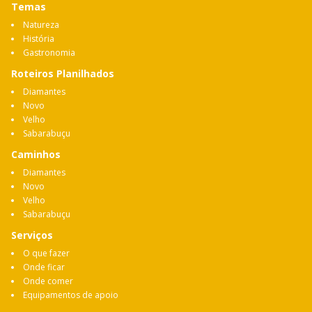
Temas
Natureza
História
Gastronomia
Roteiros Planilhados
Diamantes
Novo
Velho
Sabarabuçu
Caminhos
Diamantes
Novo
Velho
Sabarabuçu
Serviços
O que fazer
Onde ficar
Onde comer
Equipamentos de apoio