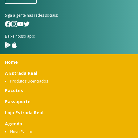
Siga a gente nas redes sociais:
Baixe nosso app:
Home
A Estrada Real
Produtos Licenciados
Pacotes
Passaporte
Loja Estrada Real
Agenda
Novo Evento