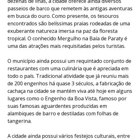
dezenas de ilhas, a cidade oferece ainda diversos
passeios de barco que remetem às antigas aventuras
em busca do ouro. Como presente, os tesouros
encontrados são belíssimas praias rodeadas de uma
exuberante natureza imersa na paz da floresta
tropical. O conhecido Mergulho na Baía de Paraty é
uma das atrações mais requisitadas pelos turistas.
O município ainda possui um requintado conjunto de
restaurantes com uma culinária que é apreciada em
todo o país. Tradicional atividade que já reuniu mais
de 200 engenhos há quase 3 séculos, a fabricação de
cachaça na cidade se mantém viva até hoje em alguns
lugares como o Engenho da Boa Vista, famoso por
suas famosas aguardentes produzidas em
alambiques de barro e destiladas com folhas de
tangerina.
A cidade ainda possui vários festejos culturais, entre