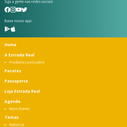
Siga a gente nas redes sociais:
Baixe nosso app:
Home
A Estrada Real
Produtos Licenciados
Pacotes
Passaporte
Loja Estrada Real
Agenda
Novo Evento
Temas
Natureza