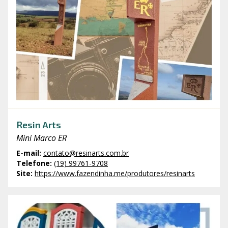
Resin Arts
Mini Marco ER
E-mail
:
contato@resinarts.com.br
Telefone
:
(19) 99761-9708
Site
:
https://www.fazendinha.me/produtores/resinarts