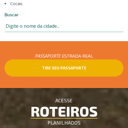
Cocais
Buscar
PASSAPORTE
ESTRADA REAL
TIRE SEU PASSAPORTE
ACESSE
ROTEIROS
PLANILHADOS