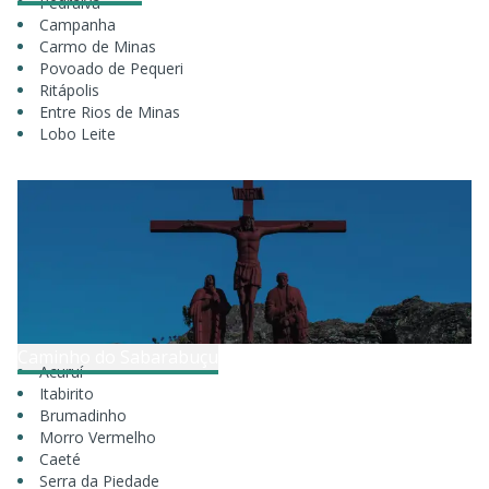
Pedralva
Campanha
Carmo de Minas
Povoado de Pequeri
Ritápolis
Entre Rios de Minas
Lobo Leite
Caminho do Sabarabuçu
Acuruí
Itabirito
Brumadinho
Morro Vermelho
Caeté
Serra da Piedade