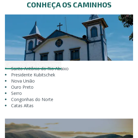
CONHEÇA OS CAMINHOS
Caminho dos Diamantes
Santo Antônio do Rio Abaixo
Presidente Kubitschek
Nova União
Ouro Preto
Serro
Congonhas do Norte
Catas Altas