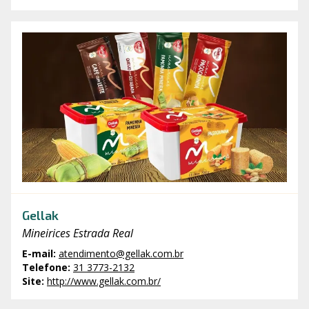
Gellak
Mineirices Estrada Real
E-mail
:
atendimento@gellak.com.br
Telefone
:
31 3773-2132
Site
:
http://www.gellak.com.br/