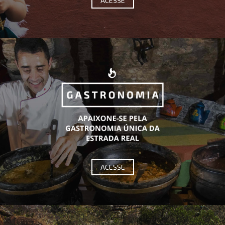
ACESSE
ACESSE