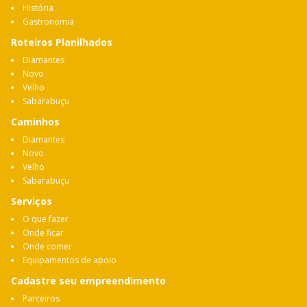
História
Gastronomia
Roteiros Planilhados
Diamantes
Novo
Velho
Sabarabuçu
Caminhos
Diamantes
Novo
Velho
Sabarabuçu
Serviços
O que fazer
Onde ficar
Onde comer
Equipamentos de apoio
Cadastre seu empreendimento
Parceiros