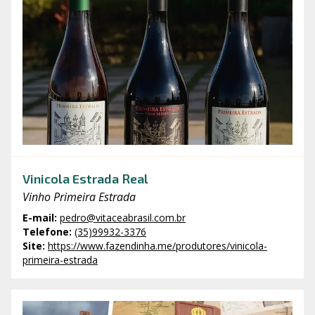
Vinicola Estrada Real
Vinho Primeira Estrada
E-mail
:
pedro@vitaceabrasil.com.br
Telefone
:
(35)99932-3376
Site
:
https://www.fazendinha.me/produtores/vinicola-
primeira-estrada