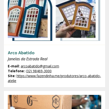
Arco Abatido
Janelas da Estrada Real
E-mail
:
arcoabatido@gmail.com
Telefone
:
(32) 98469-3000
Site
:
https://www.fazendinha.me/produtores/arco-abatido-
atelie