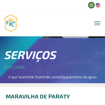
Idioma
SERVIÇOS
EXPLORAR
O que fazer
Onde ficar
Onde comer
Equipamentos de apoio
MARAVILHA DE PARATY