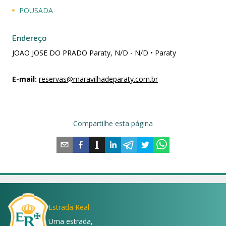
POUSADA
Endereço
JOAO JOSE DO PRADO Paraty, N/D - N/D • Paraty
E-mail
:
reservas@maravilhadeparaty.com.br
Compartilhe esta página
Estrada Real
Uma estrada,