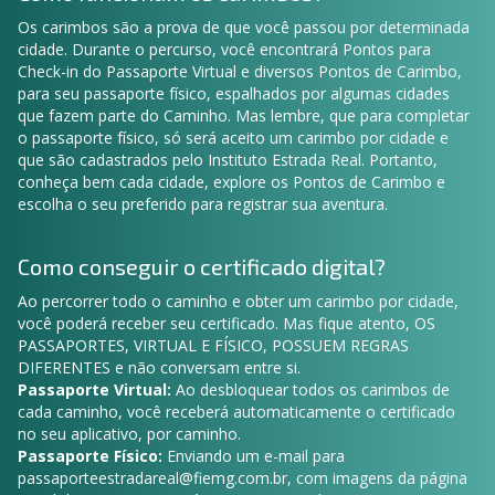
Os carimbos são a prova de que você passou por determinada
cidade. Durante o percurso, você encontrará Pontos para
Check-in do Passaporte Virtual e diversos Pontos de Carimbo,
para seu passaporte físico, espalhados por algumas cidades
que fazem parte do Caminho. Mas lembre, que para completar
o passaporte físico, só será aceito um carimbo por cidade e
que são cadastrados pelo Instituto Estrada Real. Portanto,
conheça bem cada cidade, explore os Pontos de Carimbo e
escolha o seu preferido para registrar sua aventura.
Como conseguir o certificado digital?
Ao percorrer todo o caminho e obter um carimbo por cidade,
você poderá receber seu certificado. Mas fique atento, OS
PASSAPORTES, VIRTUAL E FÍSICO, POSSUEM REGRAS
DIFERENTES e não conversam entre si.
Passaporte Virtual:
Ao desbloquear todos os carimbos de
cada caminho, você receberá automaticamente o certificado
no seu aplicativo, por caminho.
Passaporte Físico:
Enviando um e-mail para
passaporteestradareal@fiemg.com.br
, com imagens da página