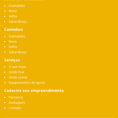
Diamantes
Novo
Velho
Sabarabuçu
Caminhos
Diamantes
Novo
Velho
Sabarabuçu
Serviços
O que fazer
Onde ficar
Onde comer
Equipamentos de apoio
Cadastre seu empreendimento
Parceiros
Destaques
Contato