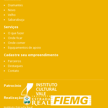
Diamantes
Novo
Velho
Sabarabuçu
Serviços
O que fazer
Onde ficar
Onde comer
Equipamentos de apoio
Cadastre seu empreendimento
Parceiros
Destaques
Contato
Patrocínio
Realização
Instituto Estrada Real