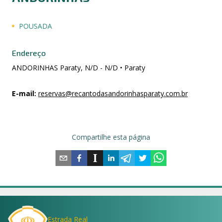
POUSADA
Endereço
ANDORINHAS Paraty, N/D - N/D • Paraty
E-mail
:
reservas@recantodasandorinhasparaty.com.br
Compartilhe esta página
Estrada Real