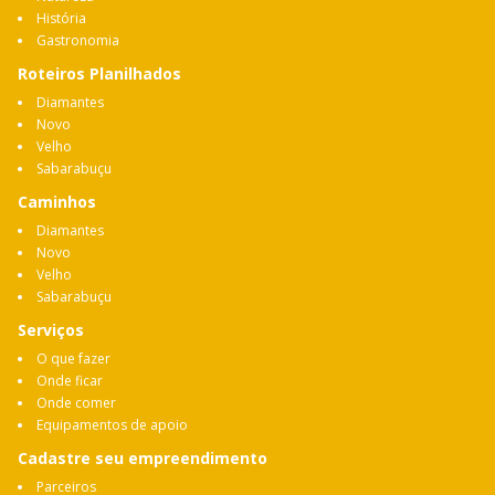
História
Gastronomia
Roteiros Planilhados
Diamantes
Novo
Velho
Sabarabuçu
Caminhos
Diamantes
Novo
Velho
Sabarabuçu
Serviços
O que fazer
Onde ficar
Onde comer
Equipamentos de apoio
Cadastre seu empreendimento
Parceiros