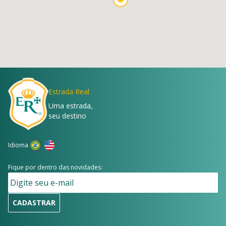
Estrada Real
Uma estrada,
seu destino
Idioma
Fique por dentro das novidades:
CADASTRAR