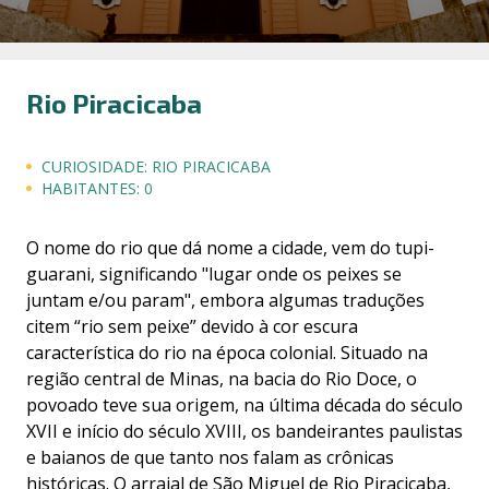
Rio Piracicaba
CURIOSIDADE:
RIO PIRACICABA
HABITANTES:
0
O nome do rio que dá nome a cidade, vem do tupi-
guarani, significando "lugar onde os peixes se
juntam e/ou param", embora algumas traduções
citem “rio sem peixe” devido à cor escura
característica do rio na época colonial. Situado na
região central de Minas, na bacia do Rio Doce, o
povoado teve sua origem, na última década do século
XVII e início do século XVIII, os bandeirantes paulistas
e baianos de que tanto nos falam as crônicas
históricas. O arraial de São Miguel de Rio Piracicaba,