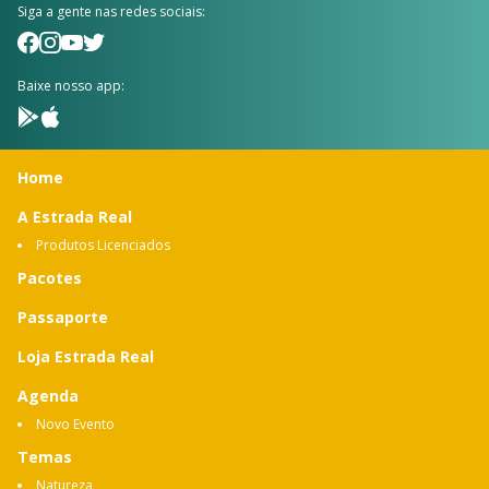
Siga a gente nas redes sociais:
Baixe nosso app:
Home
A Estrada Real
Produtos Licenciados
Pacotes
Passaporte
Loja Estrada Real
Agenda
Novo Evento
Temas
Natureza