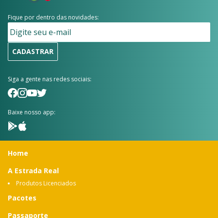
Fique por dentro das novidades:
CADASTRAR
Siga a gente nas redes sociais:
Baixe nosso app:
Home
A Estrada Real
Produtos Licenciados
Pacotes
Passaporte