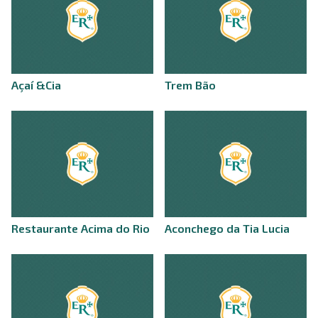
Açaí &Cia
Trem Bão
Restaurante Acima do Rio
Aconchego da Tia Lucia