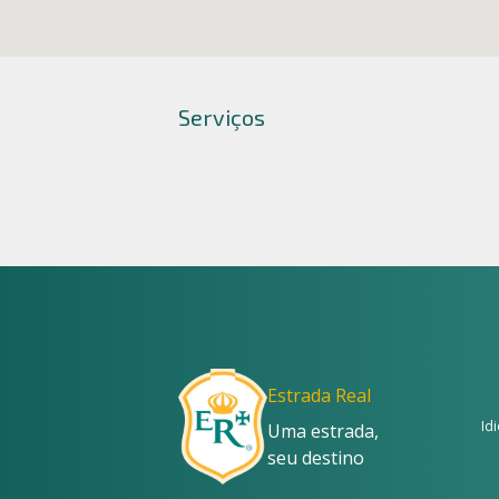
Serviços
Estrada Real
Id
Uma estrada,
seu destino