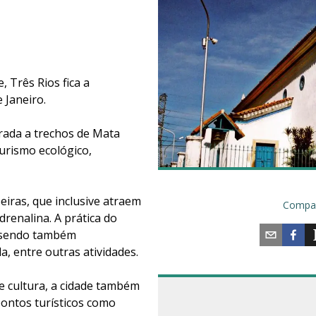
, Três Rios fica a
 Janeiro.
rada a trechos de Mata
turismo ecológico,
eiras, que inclusive atraem
Compar
renalina. A prática do
, sendo também
, entre outras atividades.
 cultura, a cidade também
pontos turísticos como