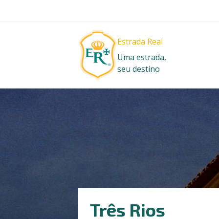
Estrada Real
Uma estrada,
seu destino
Três Rios