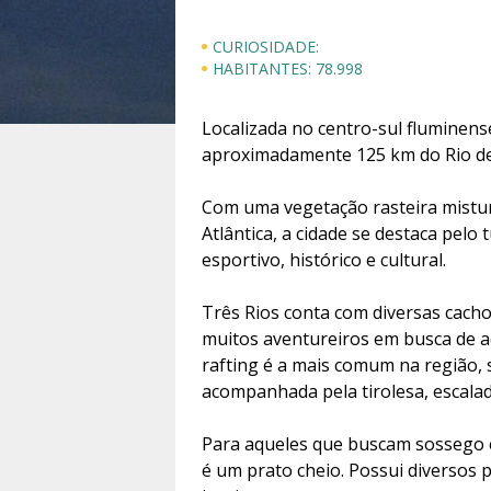
CURIOSIDADE:
HABITANTES:
78.998
Localizada no centro-sul fluminense
aproximadamente 125 km do Rio de
Com uma vegetação rasteira mistu
Atlântica, a cidade se destaca pelo 
esportivo, histórico e cultural.
Três Rios conta com diversas cacho
muitos aventureiros em busca de ad
rafting é a mais comum na região
acompanhada pela tirolesa, escalada
Para aqueles que buscam sossego e
é um prato cheio. Possui diversos 