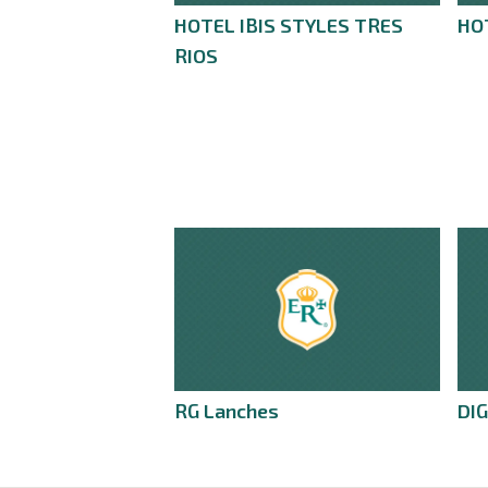
HOTEL IBIS STYLES TRES
HO
RIOS
RG Lanches
DI