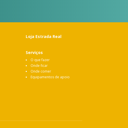
Loja Estrada Real
Serviços
O que fazer
Onde ficar
Onde comer
Equipamentos de apoio