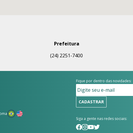
Prefeitura
(24) 2251-7400
Fique por dentro das novidades:
CADASTRAR
ioma
Siga a gente nas redes sociais: