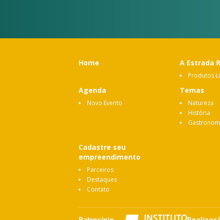
Home
A Estrada 
Produtos L
Agenda
Temas
Novo Evento
Natureza
História
Gastronom
Cadastre seu
empreendimento
Parceiros
Destaques
Contato
Patrocínio
Realizaç