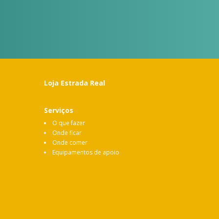
Loja Estrada Real
Serviços
O que fazer
Onde ficar
Onde comer
Equipamentos de apoio