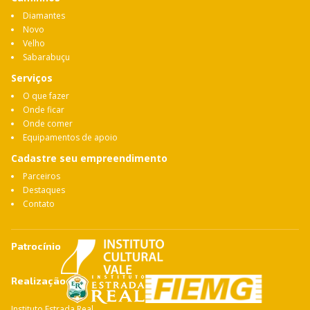
Diamantes
Novo
Velho
Sabarabuçu
Serviços
O que fazer
Onde ficar
Onde comer
Equipamentos de apoio
Cadastre seu empreendimento
Parceiros
Destaques
Contato
Patrocínio
Realização
Instituto Estrada Real