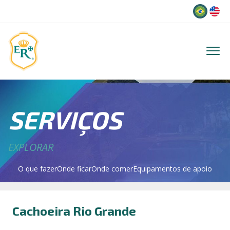
Idioma
SERVIÇOS
EXPLORAR
O que fazer
Onde ficar
Onde comer
Equipamentos de apoio
Cachoeira Rio Grande