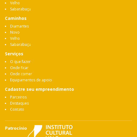
Velho
Sabarabuçu
Caminhos
Diamantes
Novo
Velho
Sabarabuçu
Serviços
O que fazer
Onde ficar
Onde comer
Equipamentos de apoio
Cadastre seu empreendimento
Parceiros
Destaques
Contato
Patrocínio