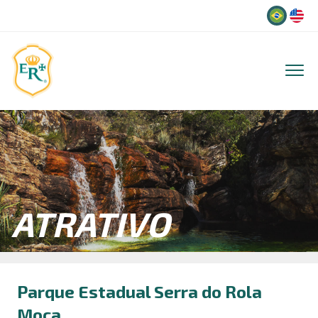
Idioma
ATRATIVO
Parque Estadual Serra do Rola
Moça