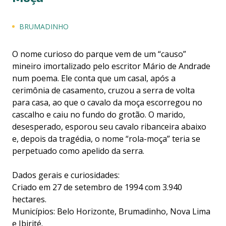
BRUMADINHO
O nome curioso do parque vem de um “causo”
mineiro imortalizado pelo escritor Mário de Andrade
num poema. Ele conta que um casal, após a
cerimônia de casamento, cruzou a serra de volta
para casa, ao que o cavalo da moça escorregou no
cascalho e caiu no fundo do grotão. O marido,
desesperado, esporou seu cavalo ribanceira abaixo
e, depois da tragédia, o nome “rola-moça” teria se
perpetuado como apelido da serra.
Dados gerais e curiosidades:
Criado em 27 de setembro de 1994 com 3.940
hectares.
Municípios: Belo Horizonte, Brumadinho, Nova Lima
e Ibirité.