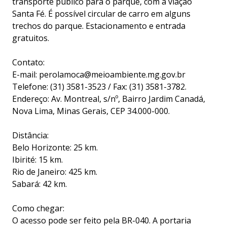
transporte público para o parque, com a viação
Santa Fé. É possível circular de carro em alguns
trechos do parque. Estacionamento e entrada
gratuitos.
Contato:
E-mail: perolamoca@meioambiente.mg.gov.br
Telefone: (31) 3581-3523 / Fax: (31) 3581-3782.
Endereço: Av. Montreal, s/nº, Bairro Jardim Canadá,
Nova Lima, Minas Gerais, CEP 34.000-000.
Distância:
Belo Horizonte: 25 km.
Ibirité: 15 km.
Rio de Janeiro: 425 km.
Sabará: 42 km.
Como chegar:
O acesso pode ser feito pela BR-040. A portaria