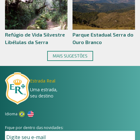
Refúgio de Vida Silvestre
Parque Estadual Serra do
Libélulas da Serra
Ouro Branco
MAIS SUGESTÕES
Estrada Real
Uma estrada,
seu destino
Idioma
Fique por dentro das novidades: