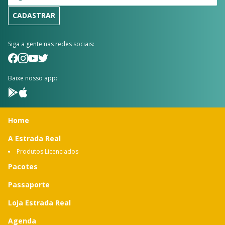
CADASTRAR
Siga a gente nas redes sociais:
Baixe nosso app:
Home
A Estrada Real
Produtos Licenciados
Pacotes
Passaporte
Loja Estrada Real
Agenda