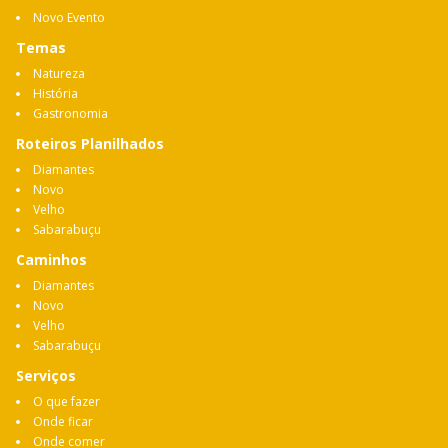
Novo Evento
Temas
Natureza
História
Gastronomia
Roteiros Planilhados
Diamantes
Novo
Velho
Sabarabuçu
Caminhos
Diamantes
Novo
Velho
Sabarabuçu
Serviços
O que fazer
Onde ficar
Onde comer