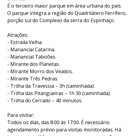
É o terceiro maior parque em área urbana do país.
O parque integra a região do Quadrilátero Ferrífero,
porção sul do Complexo da serra do Espinhaço.
Atrações:
- Estrada Velha.
- Manancial Catarina.
- Manancial Taboões.
- Mirante dos Planetas.
- Mirante Morro dos Veados.
- Mirante Três Pedras.
- Trilha da Travessia – 3h (caminhada).
- Trilha das Pitangueiras – 1h 30 (caminhada).
- Trilha do Cerrado – 40 minutos.
Para visitar:
Todos os dias, das 8:00 às 17:00. É necessário
agendamento prévio para visitas monitoradas. Há