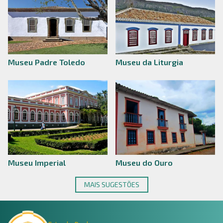
Museu Padre Toledo
Museu da Liturgia
Museu Imperial
Museu do Ouro
MAIS SUGESTÕES