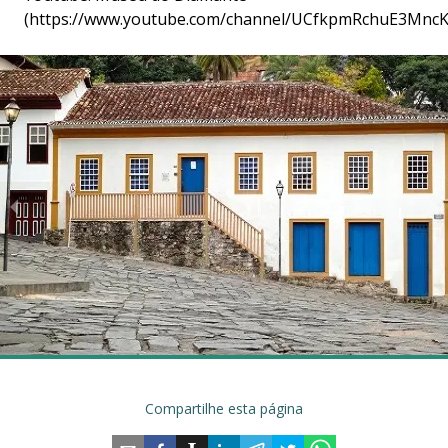
(
https
://www.youtube.com/channel/UCfkpmRchuE3MncKs
Compartilhe esta página