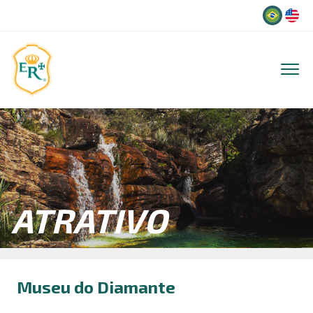
Idioma
ATRATIVO
Museu do Diamante