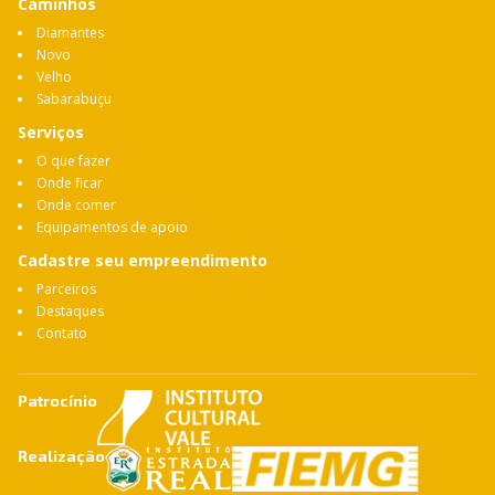
Caminhos
Diamantes
Novo
Velho
Sabarabuçu
Serviços
O que fazer
Onde ficar
Onde comer
Equipamentos de apoio
Cadastre seu empreendimento
Parceiros
Destaques
Contato
Patrocínio
Realização