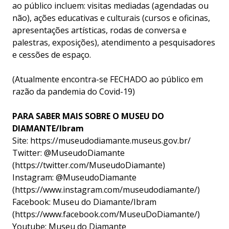
ao público incluem: visitas mediadas (agendadas ou
não), ações educativas e culturais (cursos e oficinas,
apresentações artísticas, rodas de conversa e
palestras, exposições), atendimento a pesquisadores
e cessões de espaço.
(Atualmente encontra-se FECHADO ao público em
razão da pandemia do Covid-19)
PARA SABER MAIS SOBRE O MUSEU DO
DIAMANTE/Ibram
Site:
https
://museudodiamante.museus.gov.br/
Twitter: @MuseudoDiamante
(
https
://twitter.com/MuseudoDiamante
)
Instagram: @MuseudoDiamante
(
https
://www.instagram.com/museudodiamante/
)
Facebook: Museu do Diamante/Ibram
(
https
://www.facebook.com/MuseuDoDiamante/
)
Youtube: Museu do Diamante