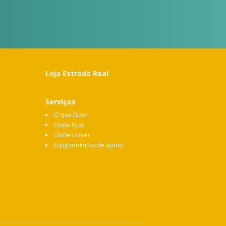
Loja Estrada Real
Serviços
O que fazer
Onde ficar
Onde comer
Equipamentos de apoio