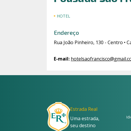
HOTEL
Endereço
Rua João Pinheiro, 130 - Centro •
E-mail
:
hotelsaofrancisco@gmail.
Estrada Real
Id
Uma estrada,
seu destino