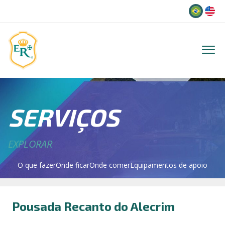
Idioma
SERVIÇOS
EXPLORAR
O que fazer
Onde ficar
Onde comer
Equipamentos de apoio
Pousada Recanto do Alecrim