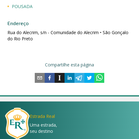
POUSADA
Endereço
Rua do Alecrim, s/n - Comunidade do Alecrim • São Gonçalo
do Rio Preto
Compartilhe esta página
Estrada Real
Uma estrada,
seu destino