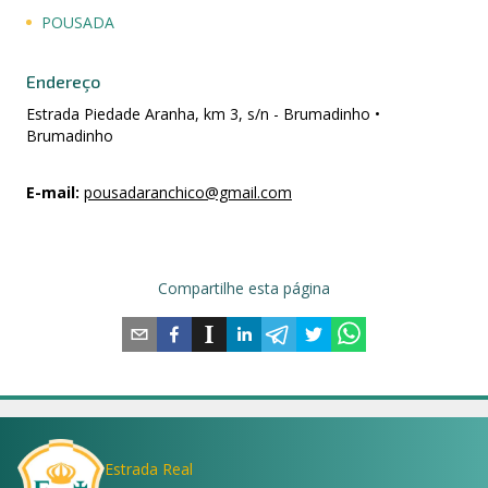
POUSADA
Endereço
Estrada Piedade Aranha, km 3, s/n - Brumadinho •
Brumadinho
E-mail
:
pousadaranchico@gmail.com
Compartilhe esta página
Estrada Real