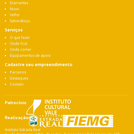
Diamantes
Novo
Velho
Sabarabuçu
Serviços
O que fazer
Onde ficar
Onde comer
Equipamentos de apoio
Cadastre seu empreendimento
Parceiros
Destaques
Contato
Patrocínio
Realização
Instituto Estrada Real