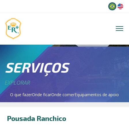
Idioma
SERVIÇOS
EXPLORAR
O que fazer
Onde ficar
Onde comer
Equipamentos de apoio
Pousada Ranchico