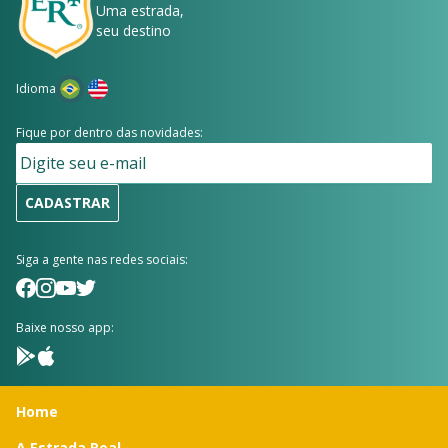
Uma estrada,
seu destino
Idioma
Fique por dentro das novidades:
CADASTRAR
Siga a gente nas redes sociais:
Baixe nosso app:
Home
A Estrada Real