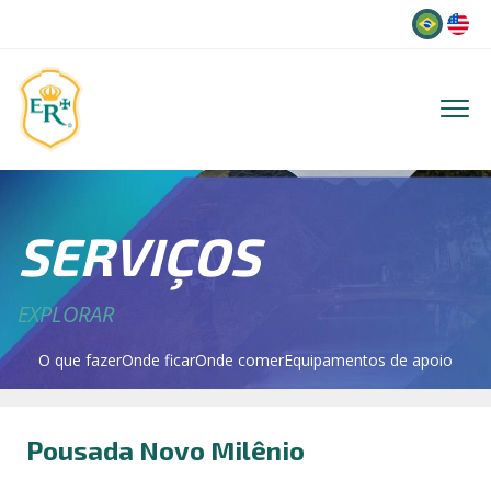
Idioma
SERVIÇOS
EXPLORAR
O que fazer
Onde ficar
Onde comer
Equipamentos de apoio
Pousada Novo Milênio