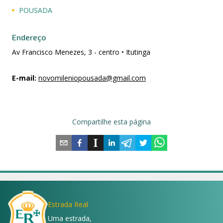
POUSADA
Endereço
Av Francisco Menezes, 3 - centro • Itutinga
E-mail
:
novomileniopousada@gmail.com
Compartilhe esta página
Estrada Real
Uma estrada,