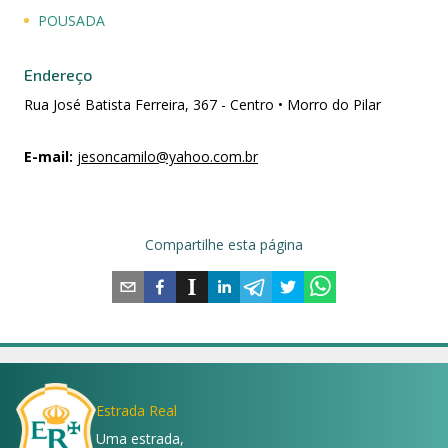
POUSADA
Endereço
Rua José Batista Ferreira, 367 - Centro • Morro do Pilar
E-mail
:
jesoncamilo@yahoo.com.br
Compartilhe esta página
Estrada Real
Uma estrada,