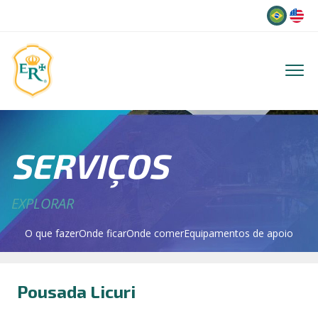
Idioma
SERVIÇOS
EXPLORAR
O que fazer
Onde ficar
Onde comer
Equipamentos de apoio
Pousada Licuri