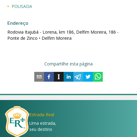
POUSADA
Endereço
Rodovia Itajubá - Lorena, km 186, Delfim Moreira, 186 -
Ponte de Zinco • Delfim Moreira
Compartilhe esta página
Estrada Real
Uma estrada,
seu destino