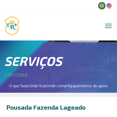
Idioma
SERVIÇOS
EXPLORAR
O que fazer
Onde ficar
Onde comer
Equipamentos de apoio
Pousada Fazenda Lageado