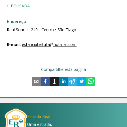
POUSADA
Endereço
Raul Soares, 249 - Centro • São Tiago
E-mail
:
estanciatertulia@hotmail.com
Compartilhe esta página
Estrada Real
Uma estrada,