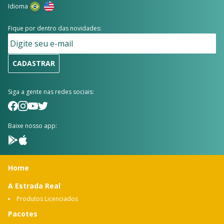
Idioma
Fique por dentro das novidades:
CADASTRAR
Siga a gente nas redes sociais:
Baixe nosso app:
Home
A Estrada Real
Produtos Licenciados
Pacotes