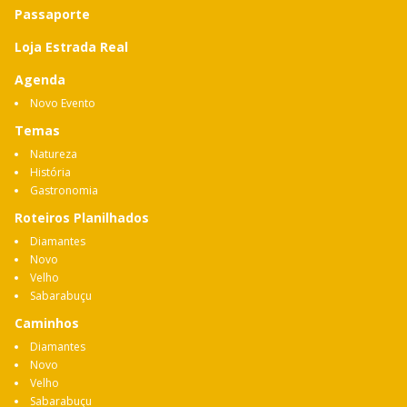
Passaporte
Loja Estrada Real
Agenda
Novo Evento
Temas
Natureza
História
Gastronomia
Roteiros Planilhados
Diamantes
Novo
Velho
Sabarabuçu
Caminhos
Diamantes
Novo
Velho
Sabarabuçu