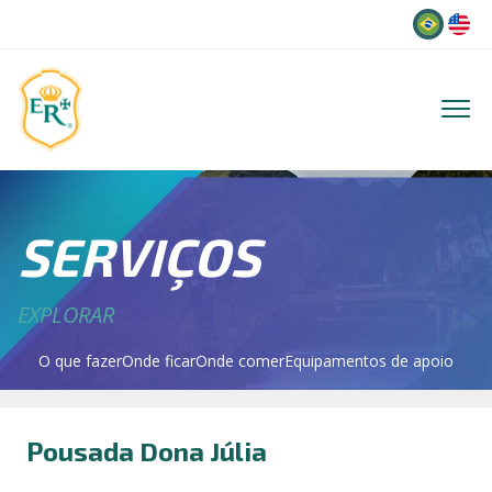
Idioma
SERVIÇOS
EXPLORAR
O que fazer
Onde ficar
Onde comer
Equipamentos de apoio
Pousada Dona Júlia