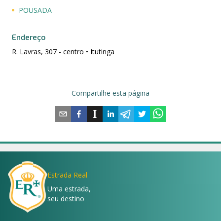
POUSADA
Endereço
R. Lavras, 307 - centro • Itutinga
Compartilhe esta página
Estrada Real
Uma estrada,
seu destino