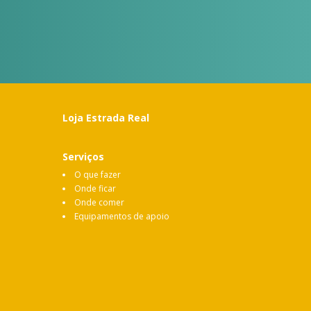
Loja Estrada Real
Serviços
O que fazer
Onde ficar
Onde comer
Equipamentos de apoio