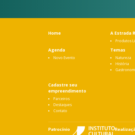
Home
A Estrada 
Produtos L
Agenda
Temas
Novo Evento
Natureza
História
Gastronom
Cadastre seu
empreendimento
Parceiros
Destaques
Contato
Patrocínio
Realizaç