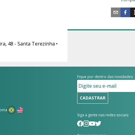
ra, 48 - Santa Terezinha •
Fique por dentro das novidades:
CADASTRAR
ioma
Siga a gente nas redes sociais: