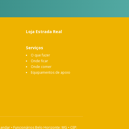
Loja Estrada Real
Serviços
O que fazer
Onde ficar
Onde comer
Equipamentos de apoio
 andar • Funcionários Belo Horizonte: MG • CEP: