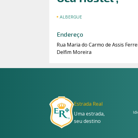
ALBERGUE
Endereço
Rua Maria do Carmo de Assis Ferrei
Delfim Moreira
Estrada Real
Id
Uma estrada,
seu destino