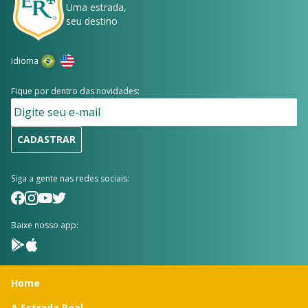
Uma estrada,
seu destino
Idioma
Fique por dentro das novidades:
CADASTRAR
Siga a gente nas redes sociais:
Baixe nosso app:
Home
A Estrada Real