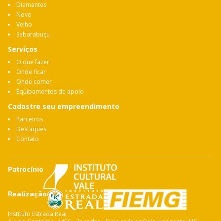
Diamantes
Novo
Velho
Sabarabuçu
Serviços
O que fazer
Onde ficar
Onde comer
Equipamentos de apoio
Cadastre seu empreendimento
Parceiros
Destaques
Contato
Patrocínio
Realização
Instituto Estrada Real