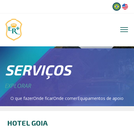
Idioma
SERVIÇOS
EXPLORAR
O que fazer
Onde ficar
Onde comer
Equipamentos de apoio
HOTEL GOIA