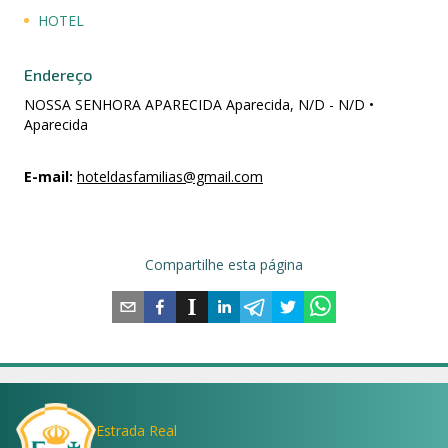
HOTEL
Endereço
NOSSA SENHORA APARECIDA Aparecida, N/D - N/D •
Aparecida
E-mail
:
hoteldasfamilias@gmail.com
Compartilhe esta página
Estrada Real