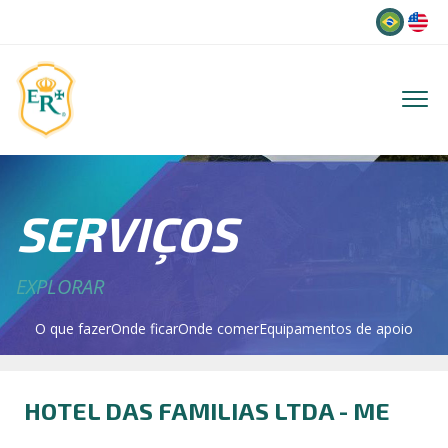
Idioma
SERVIÇOS
EXPLORAR
O que fazer
Onde ficar
Onde comer
Equipamentos de apoio
HOTEL DAS FAMILIAS LTDA - ME