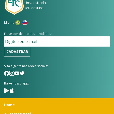
Uma estrada,
seu destino
Idioma
Fique por dentro das novidades:
CADASTRAR
Siga a gente nas redes sociais:
Baixe nosso app:
Home
A Estrada Real