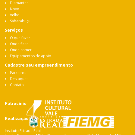
Diamantes
Novo
Velho
Sabarabuçu
Serviços
O que fazer
Onde ficar
Onde comer
Equipamentos de apoio
Cadastre seu empreendimento
Parceiros
Destaques
Contato
Patrocínio
Realização
Instituto Estrada Real