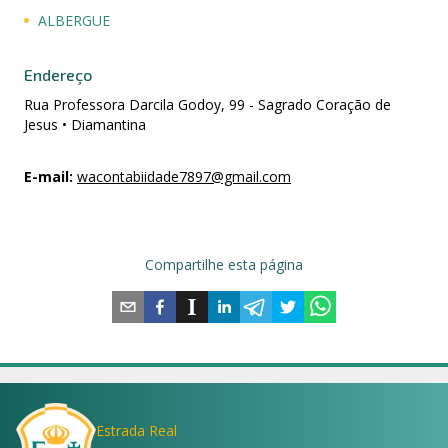
ALBERGUE
Endereço
Rua Professora Darcila Godoy, 99 - Sagrado Coração de
Jesus • Diamantina
E-mail
:
wacontabiidade7897@gmail.com
Compartilhe esta página
Estrada Real