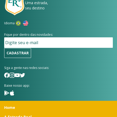
Uma estrada,
seu destino
Idioma
Fique por dentro das novidades:
CADASTRAR
Siga a gente nas redes sociais:
Baixe nosso app:
Home
A Estrada Real