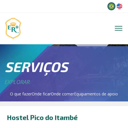
Idioma
SERVIÇOS
EXPLORAR
O que fazer
Onde ficar
Onde comer
Equipamentos de apoio
Hostel Pico do Itambé