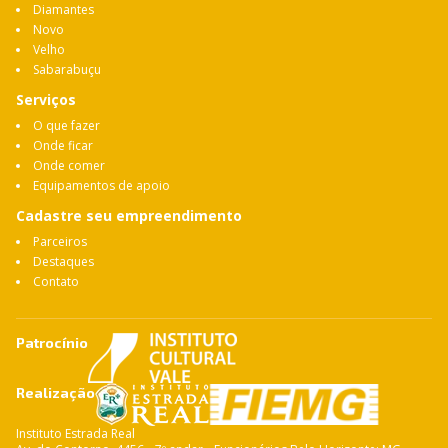
Diamantes
Novo
Velho
Sabarabuçu
Serviços
O que fazer
Onde ficar
Onde comer
Equipamentos de apoio
Cadastre seu empreendimento
Parceiros
Destaques
Contato
Patrocínio
Realização
Instituto Estrada Real