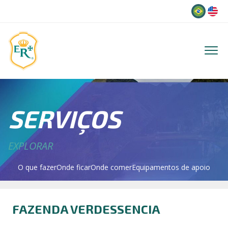
Idioma
SERVIÇOS
EXPLORAR
O que fazer
Onde ficar
Onde comer
Equipamentos de apoio
FAZENDA VERDESSENCIA