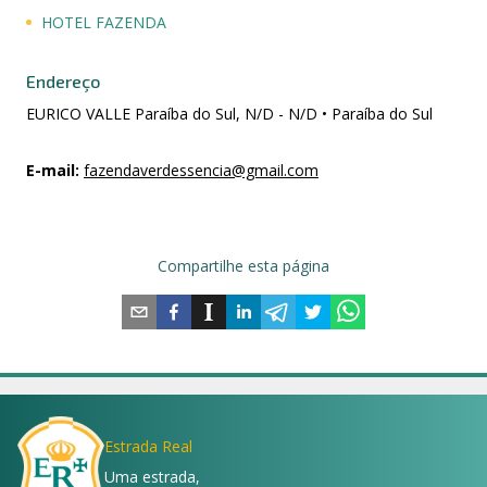
HOTEL FAZENDA
Endereço
EURICO VALLE Paraíba do Sul, N/D - N/D • Paraíba do Sul
E-mail
:
fazendaverdessencia@gmail.com
Compartilhe esta página
Estrada Real
Uma estrada,