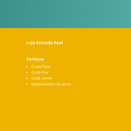
Loja Estrada Real
Serviços
O que fazer
Onde ficar
Onde comer
Equipamentos de apoio