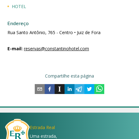
HOTEL
Endereço
Rua Santo Antônio, 765 - Centro • Juiz de Fora
E-mail
:
reservas@constantinohotel.com
Compartilhe esta página
Estrada Real
Uma estrada,