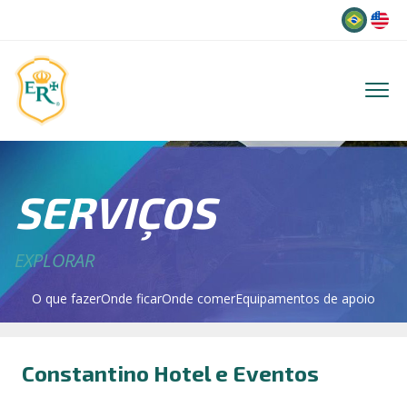
Idioma
SERVIÇOS
EXPLORAR
O que fazer
Onde ficar
Onde comer
Equipamentos de apoio
Constantino Hotel e Eventos