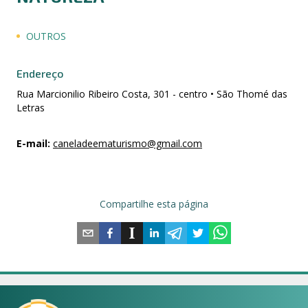
OUTROS
Endereço
Rua Marcionilio Ribeiro Costa, 301 - centro • São Thomé das
Letras
E-mail
:
caneladeematurismo@gmail.com
Compartilhe esta página