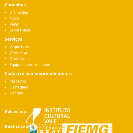
Caminhos
Diamantes
Novo
Velho
Sabarabuçu
Serviços
O que fazer
Onde ficar
Onde comer
Equipamentos de apoio
Cadastre seu empreendimento
Parceiros
Destaques
Contato
Patrocínio
Realização