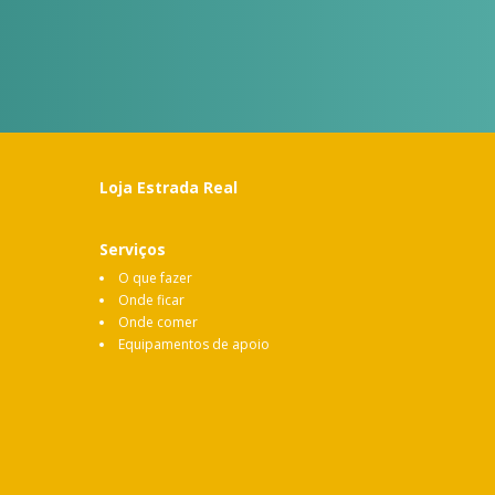
Loja Estrada Real
Serviços
O que fazer
Onde ficar
Onde comer
Equipamentos de apoio