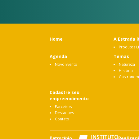
Home
A Estrada 
Produtos L
Agenda
Temas
Novo Evento
Natureza
História
Gastronom
Cadastre seu
empreendimento
Parceiros
Destaques
Contato
Patrocínio
Realizaç