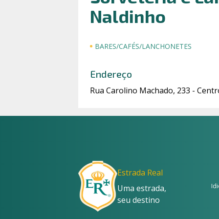
Naldinho
BARES/CAFÉS/LANCHONETES
Endereço
Rua Carolino Machado, 233 - Centr
Estrada Real
Id
Uma estrada,
seu destino