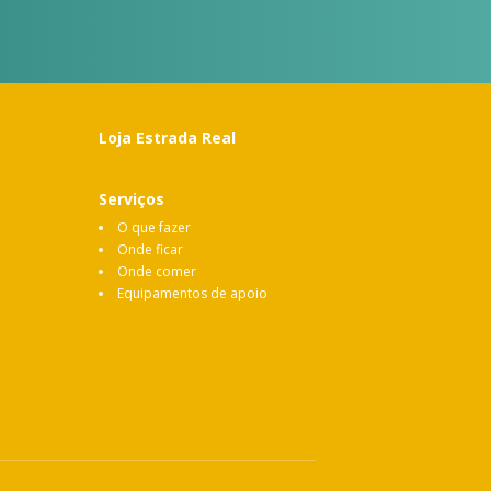
Loja Estrada Real
Serviços
O que fazer
Onde ficar
Onde comer
Equipamentos de apoio