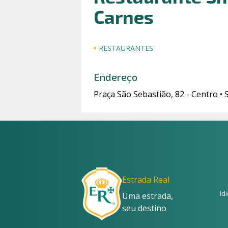
Carnes
RESTAURANTES
Endereço
Praça São Sebastião, 82 - Centro •
Estrada Real
Id
Uma estrada,
seu destino