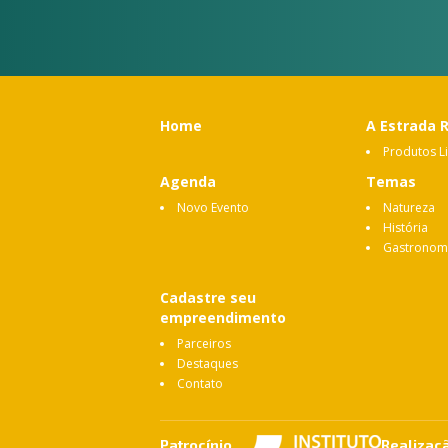
Home
A Estrada 
Produtos L
Agenda
Temas
Novo Evento
Natureza
História
Gastronom
Cadastre seu
empreendimento
Parceiros
Destaques
Contato
Patrocínio
Realizaç