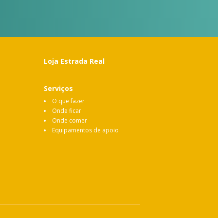
Loja Estrada Real
Serviços
O que fazer
Onde ficar
Onde comer
Equipamentos de apoio