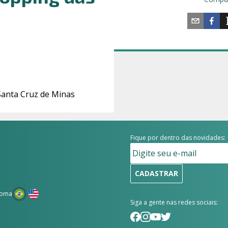
 Santa Cruz de Minas
Fique por dentro das novidades:
CADASTRAR
ioma
Siga a gente nas redes sociais: