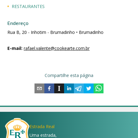
RESTAURANTES
Endereço
Rua B, 20 - Inhotim - Brumadinho • Brumadinho
E-mail
:
rafael.valente@cookearte.com.br
Compartilhe esta página
Estrada Real
Uma estrada,