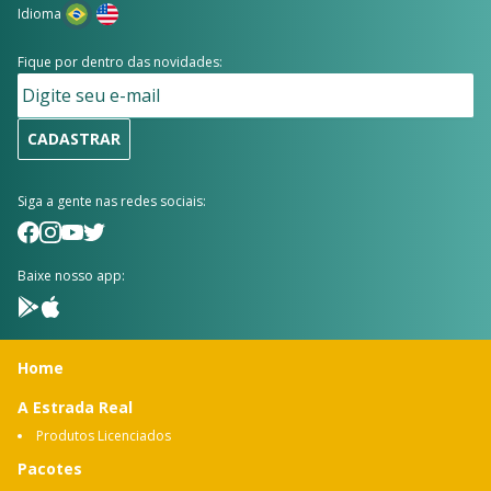
Idioma
Fique por dentro das novidades:
CADASTRAR
Siga a gente nas redes sociais:
Baixe nosso app:
Home
A Estrada Real
Produtos Licenciados
Pacotes