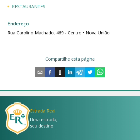
RESTAURANTES
Endereço
Rua Carolino Machado, 469 - Centro • Nova União
Compartilhe esta página
Estrada Real
Uma estrada,
seu destino