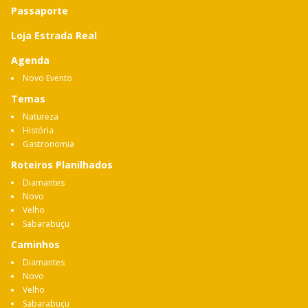
Passaporte
Loja Estrada Real
Agenda
Novo Evento
Temas
Natureza
História
Gastronomia
Roteiros Planilhados
Diamantes
Novo
Velho
Sabarabuçu
Caminhos
Diamantes
Novo
Velho
Sabarabuçu