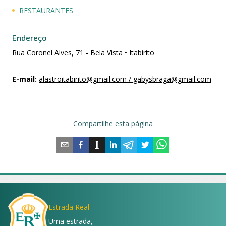
RESTAURANTES
Endereço
Rua Coronel Alves, 71 - Bela Vista • Itabirito
E-mail
:
alastroitabirito@gmail.com / gabysbraga@gmail.com
Compartilhe esta página
Estrada Real
Uma estrada,