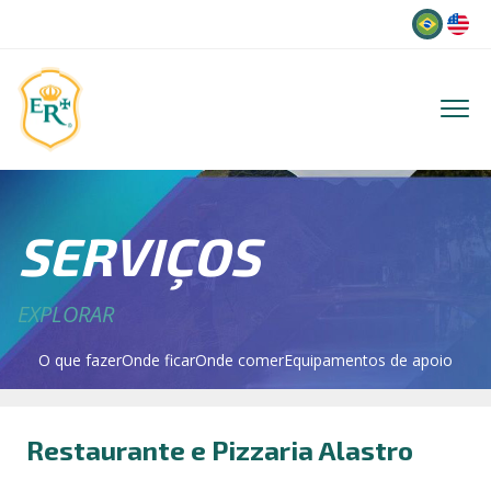
Idioma
SERVIÇOS
EXPLORAR
O que fazer
Onde ficar
Onde comer
Equipamentos de apoio
Restaurante e Pizzaria Alastro