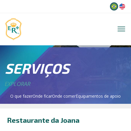
Idioma
SERVIÇOS
EXPLORAR
O que fazer
Onde ficar
Onde comer
Equipamentos de apoio
Restaurante da Joana