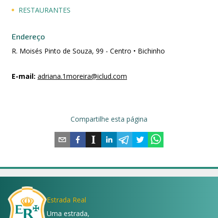
RESTAURANTES
Endereço
R. Moisés Pinto de Souza, 99 - Centro • Bichinho
E-mail
:
adriana.1moreira@iclud.com
Compartilhe esta página
Estrada Real
Uma estrada,