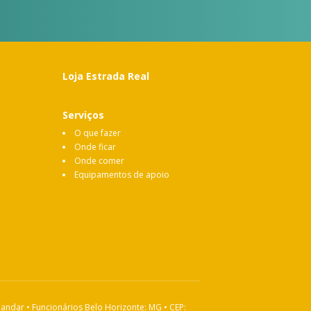
Loja Estrada Real
Serviços
O que fazer
Onde ficar
Onde comer
Equipamentos de apoio
 andar • Funcionários Belo Horizonte: MG • CEP: