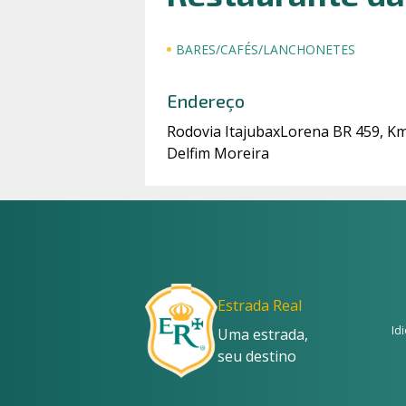
BARES/CAFÉS/LANCHONETES
Endereço
Rodovia ItajubaxLorena BR 459, Km 
Delfim Moreira
Estrada Real
Id
Uma estrada,
seu destino