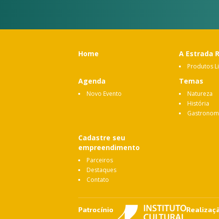
Home
A Estrada 
Produtos L
Agenda
Temas
Novo Evento
Natureza
História
Gastronom
Cadastre seu
empreendimento
Parceiros
Destaques
Contato
Patrocínio
Realizaç