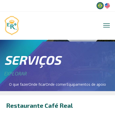
Idioma
SERVIÇOS
EXPLORAR
O que fazer
Onde ficar
Onde comer
Equipamentos de apoio
Restaurante Café Real