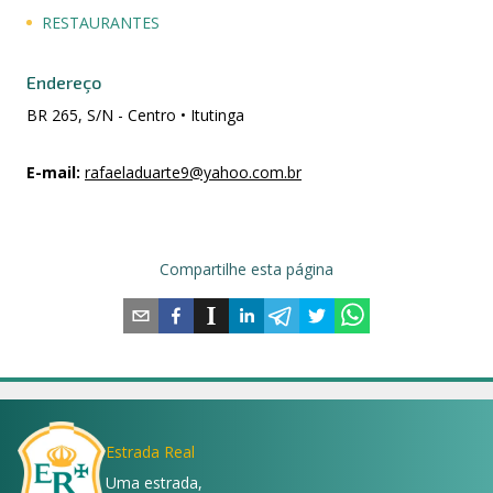
RESTAURANTES
Endereço
BR 265, S/N - Centro • Itutinga
E-mail
:
rafaeladuarte9@yahoo.com.br
Compartilhe esta página
Estrada Real
Uma estrada,