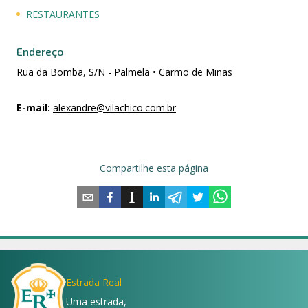
RESTAURANTES
Endereço
Rua da Bomba, S/N - Palmela • Carmo de Minas
E-mail
:
alexandre@vilachico.com.br
Compartilhe esta página
Estrada Real
Uma estrada,