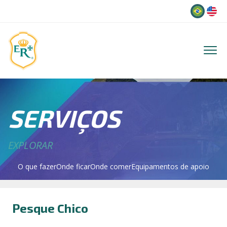
Idioma
SERVIÇOS
EXPLORAR
O que fazer
Onde ficar
Onde comer
Equipamentos de apoio
Pesque Chico