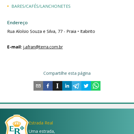
BARES/CAFÉS/LANCHONETES
Endereço
Rua Aloísio Souza e Silva, 77 - Praia • Itabirito
E-mail
:
j.afran@terra.com.br
Compartilhe esta página
Estrada Real
Uma estrada,