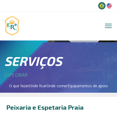
Idioma
SERVIÇOS
EXPLORAR
O que fazer
Onde ficar
Onde comer
Equipamentos de apoio
Peixaria e Espetaria Praia