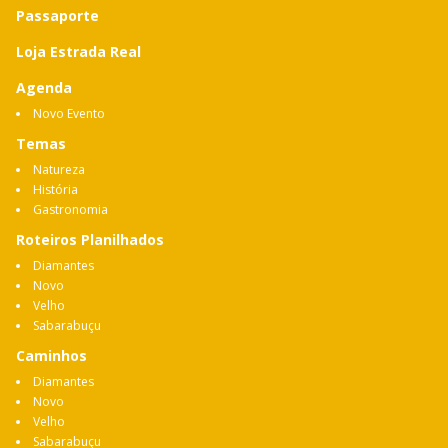
Passaporte
Loja Estrada Real
Agenda
Novo Evento
Temas
Natureza
História
Gastronomia
Roteiros Planilhados
Diamantes
Novo
Velho
Sabarabuçu
Caminhos
Diamantes
Novo
Velho
Sabarabuçu