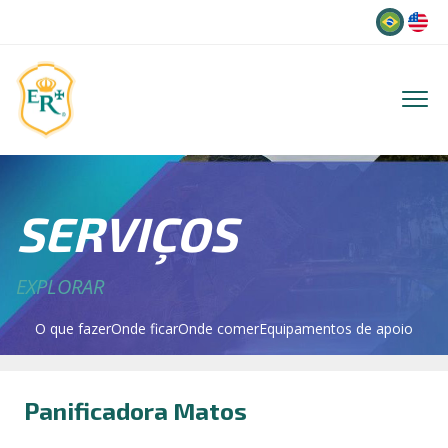
Idioma
SERVIÇOS
EXPLORAR
O que fazer
Onde ficar
Onde comer
Equipamentos de apoio
Panificadora Matos