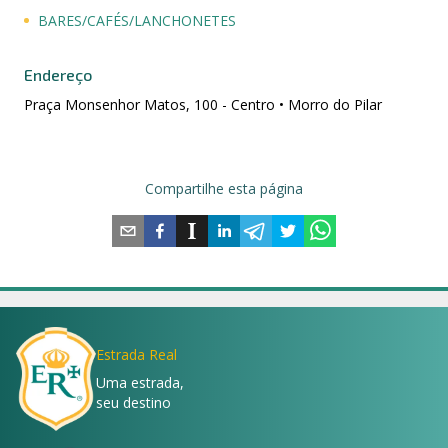
BARES/CAFÉS/LANCHONETES
Endereço
Praça Monsenhor Matos, 100 - Centro • Morro do Pilar
Compartilhe esta página
Estrada Real
Uma estrada,
seu destino