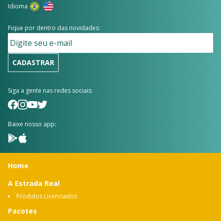
Idioma
Fique por dentro das novidades:
CADASTRAR
Siga a gente nas redes sociais:
Baixe nosso app:
Home
A Estrada Real
Produtos Licenciados
Pacotes