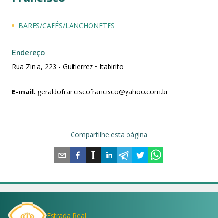
BARES/CAFÉS/LANCHONETES
Endereço
Rua Zinia, 223 - Guitierrez • Itabirito
E-mail
:
geraldofranciscofrancisco@yahoo.com.br
Compartilhe esta página
Estrada Real