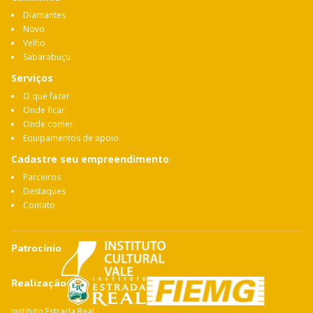
Diamantes
Novo
Velho
Sabarabuçu
Serviços
O que fazer
Onde ficar
Onde comer
Equipamentos de apoio
Cadastre seu empreendimento
Parceiros
Destaques
Contato
Patrocínio
Realização
Instituto Estrada Real