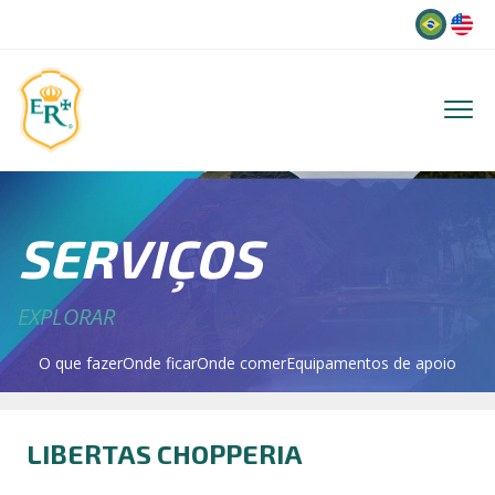
Idioma
SERVIÇOS
EXPLORAR
O que fazer
Onde ficar
Onde comer
Equipamentos de apoio
LIBERTAS CHOPPERIA