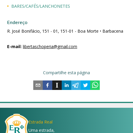
BARES/CAFÉS/LANCHONETES
Endereço
R. José Bonifácio, 151 - 01, 151-01 - Boa Morte • Barbacena
E-mail
:
libertaschoperia@gmail.com
Compartilhe esta página
Estrada Real
Uma estrada,