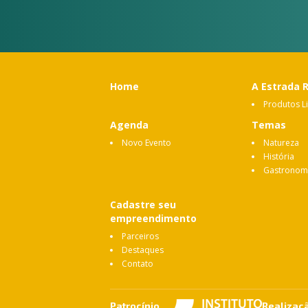
Home
A Estrada 
Produtos L
Agenda
Temas
Novo Evento
Natureza
História
Gastronom
Cadastre seu
empreendimento
Parceiros
Destaques
Contato
Patrocínio
Realizaç