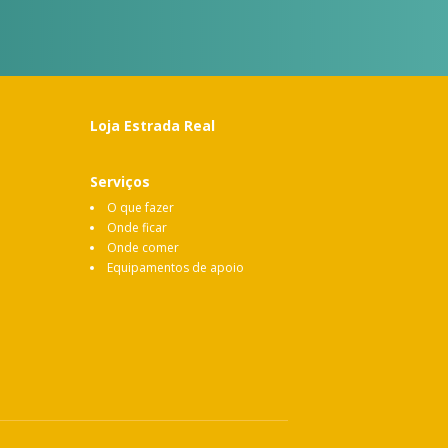
Loja Estrada Real
Serviços
O que fazer
Onde ficar
Onde comer
Equipamentos de apoio