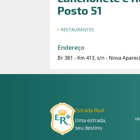
Posto 51
RESTAURANTES
Endereço
Br 381 - Km 413, s/n - Nova Aparec
Estrada Real
Id
Uma estrada,
seu destino