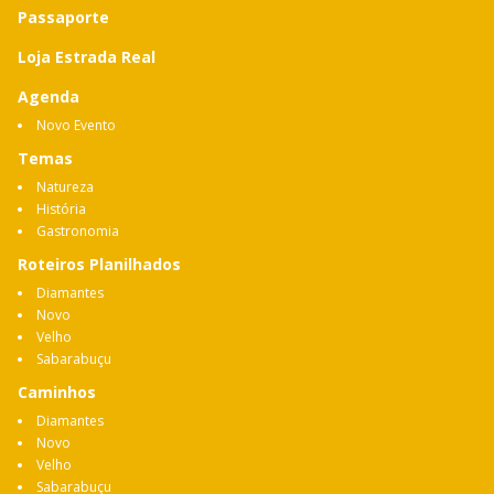
Passaporte
Loja Estrada Real
Agenda
Novo Evento
Temas
Natureza
História
Gastronomia
Roteiros Planilhados
Diamantes
Novo
Velho
Sabarabuçu
Caminhos
Diamantes
Novo
Velho
Sabarabuçu