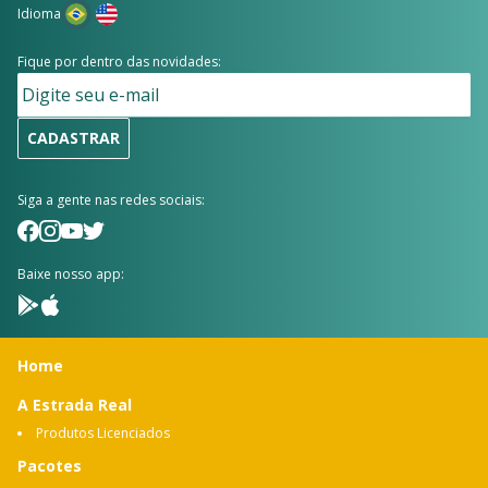
Idioma
Fique por dentro das novidades:
CADASTRAR
Siga a gente nas redes sociais:
Baixe nosso app:
Home
A Estrada Real
Produtos Licenciados
Pacotes