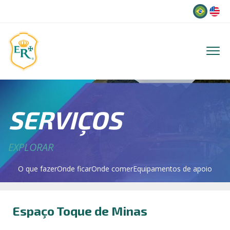
Idioma
SERVIÇOS
EXPLORAR
O que fazer
Onde ficar
Onde comer
Equipamentos de apoio
Espaço Toque de Minas