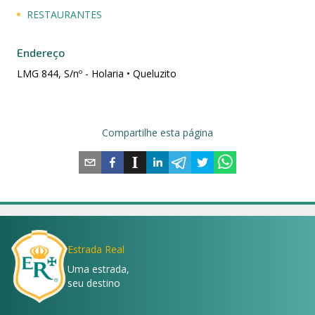
RESTAURANTES
Endereço
LMG 844, S/nº - Holaria • Queluzito
Compartilhe esta página
Estrada Real
Uma estrada,
seu destino