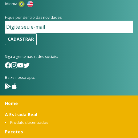
Idioma
Fique por dentro das novidades:
CADASTRAR
Siga a gente nas redes sociais:
Baixe nosso app:
Home
A Estrada Real
Produtos Licenciados
Pacotes