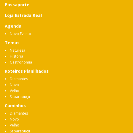
Passaporte
Loja Estrada Real
Agenda
Novo Evento
Temas
Natureza
História
Gastronomia
Roteiros Planilhados
Diamantes
Novo
Velho
Sabarabuçu
Caminhos
Diamantes
Novo
Velho
Sabarabuçu