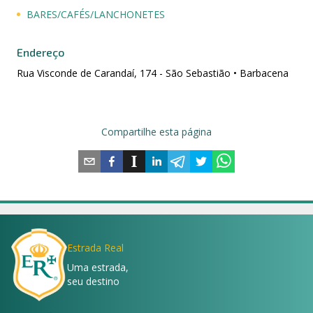
BARES/CAFÉS/LANCHONETES
Endereço
Rua Visconde de Carandaí, 174 - São Sebastião • Barbacena
Compartilhe esta página
Estrada Real
Uma estrada,
seu destino