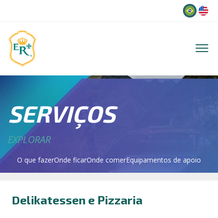
Idioma
SERVIÇOS
EXPLORAR
O que fazer
Onde ficar
Onde comer
Equipamentos de apoio
Delikatessen e Pizzaria