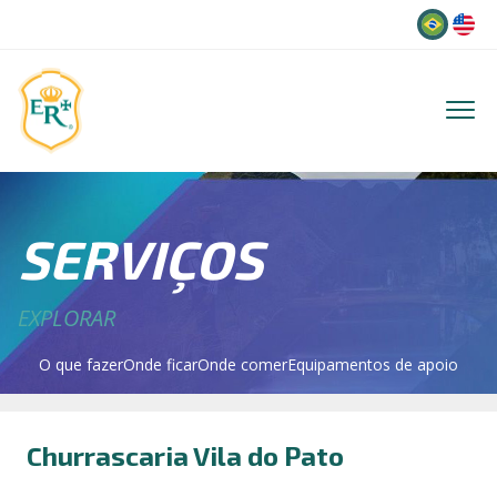
Idioma
SERVIÇOS
EXPLORAR
O que fazer
Onde ficar
Onde comer
Equipamentos de apoio
Churrascaria Vila do Pato