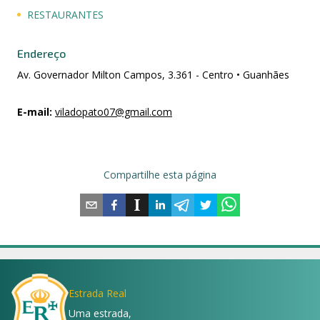
RESTAURANTES
Endereço
Av. Governador Milton Campos, 3.361 - Centro • Guanhães
E-mail
:
viladopato07@gmail.com
Compartilhe esta página
Estrada Real
Uma estrada,