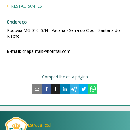
RESTAURANTES
Endereço
Rodovia MG-010, S/N - Vacaria • Serra do Cipó - Santana do
Riacho
E-mail
:
chapa-rrals@hotmail.com
Compartilhe esta página
Estrada Real