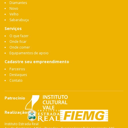
Diamantes
Novo
Velho
Sabarabuçu
Serviços
O que fazer
Onde ficar
Onde comer
Equipamentos de apoio
Cadastre seu empreendimento
Parceiros
Destaques
Contato
Patrocínio
Realização
Instituto Estrada Real