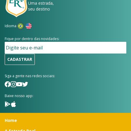
Uma estrada,
seu destino
Idioma
Fique por dentro das novidades:
CADASTRAR
Siga a gente nas redes sociais:
Baixe nosso app:
Home
A Estrada Real