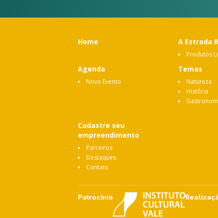
Home
A Estrada 
Produtos L
Agenda
Temas
Novo Evento
Natureza
História
Gastronom
Cadastre seu
empreendimento
Parceiros
Destaques
Contato
Patrocínio
Realizaç