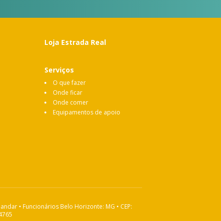
Loja Estrada Real
Serviços
O que fazer
Onde ficar
Onde comer
Equipamentos de apoio
 andar • Funcionários Belo Horizonte: MG • CEP:
-4765