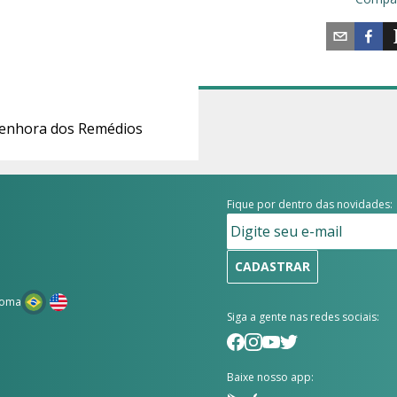
 Senhora dos Remédios
Fique por dentro das novidades:
CADASTRAR
ioma
Siga a gente nas redes sociais:
Baixe nosso app: